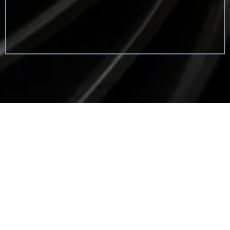
IHR FAHRZEUG ...